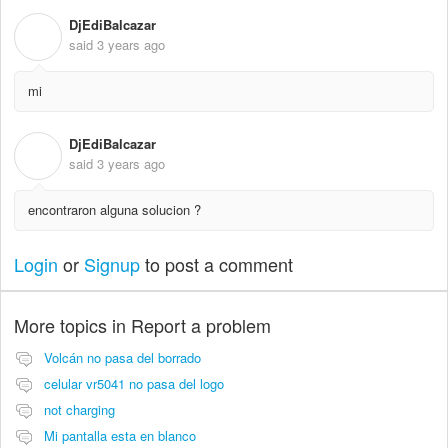
DjEdiBalcazar
D
said
3 years ago
mi
DjEdiBalcazar
D
said
3 years ago
encontraron alguna solucion ?
Login
or
Signup
to post a comment
More topics in
Report a problem
Volcán no pasa del borrado
celular vr5041 no pasa del logo
not charging
Mi pantalla esta en blanco