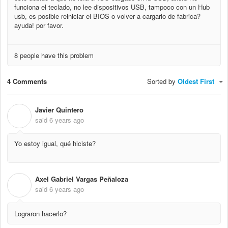
funciona el teclado, no lee dispositivos USB, tampoco con un Hub
usb, es posible reiniciar el BIOS o volver a cargarlo de fabrica?
ayuda! por favor.
8 people have this problem
4 Comments
Sorted by
Oldest First
Javier Quintero
J
said
6 years ago
Yo estoy igual, qué hiciste?
Axel Gabriel Vargas Peñaloza
A
said
6 years ago
Lograron hacerlo?